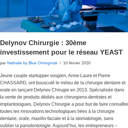
Delynov Chirurgie : 30ème
investissement pour le réseau YEAST
par
Nathalie by Blue Omingmak
10 février 2020
Jeune couple startupper vosgien, Anne-Laure et Pierre
CHASSARD, ont bousculé le milieu de la chirurgie dentaire et
orale en lançant Delynov Chirugie en 2013. Spécialisée dans
la vente de produits dédiés aux chirurgiens-dentistes et
implantologues, Delynov Chirurgie a pour but de faire connaître
toutes les innovations technologiques liées à la chirurgie
dentaire, orale, maxillo-faciale et à la stomatologie, sans
oublier la parodontologie. Aujourd’hui, les entrepreneurs –