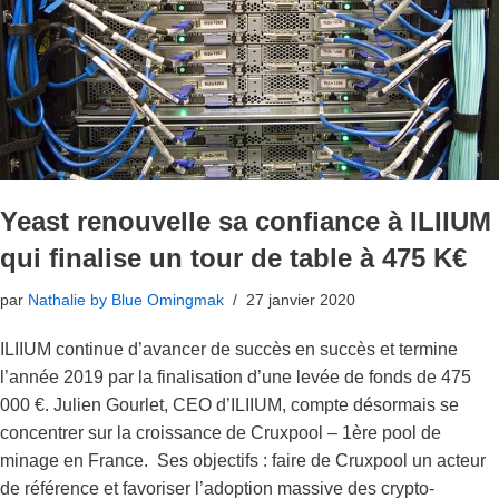
Yeast renouvelle sa confiance à ILIIUM
qui finalise un tour de table à 475 K€
par
Nathalie by Blue Omingmak
27 janvier 2020
ILIIUM continue d’avancer de succès en succès et termine
l’année 2019 par la finalisation d’une levée de fonds de 475
000 €. Julien Gourlet, CEO d’ILIIUM, compte désormais se
concentrer sur la croissance de Cruxpool – 1ère pool de
minage en France. Ses objectifs : faire de Cruxpool un acteur
de référence et favoriser l’adoption massive des crypto-