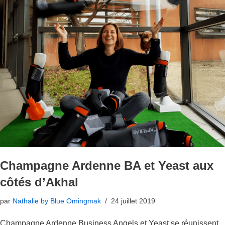
Champagne Ardenne BA et Yeast aux
côtés d’Akhal
par
Nathalie by Blue Omingmak
24 juillet 2019
Champagne Ardenne Business Angels et Yeast se réunissent