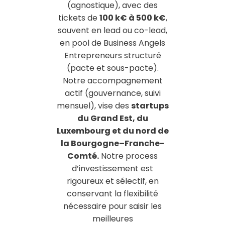
(agnostique), avec des
tickets de
100 k€ à 500 k€
,
souvent en lead ou co-lead,
en pool de Business Angels
Entrepreneurs structuré
(pacte et sous-pacte).
Notre accompagnement
actif (gouvernance, suivi
mensuel), vise des
startups
du Grand Est, du
Luxembourg et du nord de
la Bourgogne–Franche-
Comté.
Notre process
d’investissement est
rigoureux et sélectif, en
conservant la flexibilité
nécessaire pour saisir les
meilleures