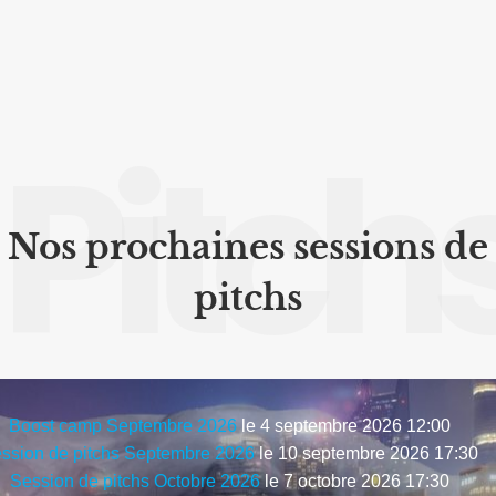
Pitch
Nos prochaines sessions de
pitchs
Boost camp Septembre 2026
le 4 septembre 2026 12:00
ssion de pitchs Septembre 2026
le 10 septembre 2026 17:30
Session de pitchs Octobre 2026
le 7 octobre 2026 17:30