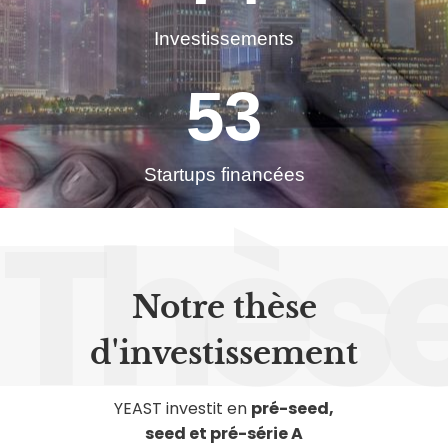
Investissements
53
Startups financées
Thès
Notre thèse
d'investissement
YEAST investit en
pré-seed,
seed et pré-série A