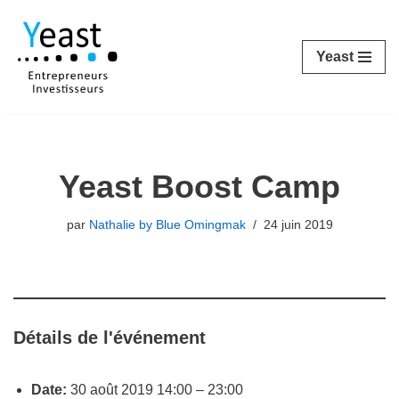
Aller
Yeast
au
contenu
Yeast Boost Camp
par
Nathalie by Blue Omingmak
24 juin 2019
Détails de l'événement
Date:
30 août 2019 14:00
–
23:00