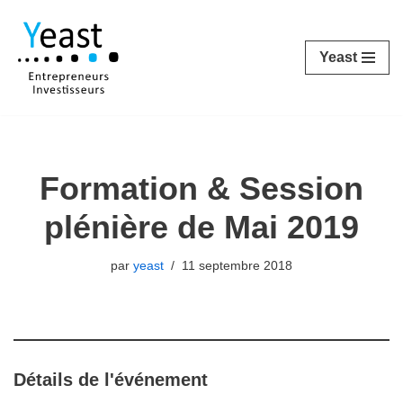
Aller
Yeast
au
contenu
Formation & Session
plénière de Mai 2019
par
yeast
11 septembre 2018
Détails de l'événement