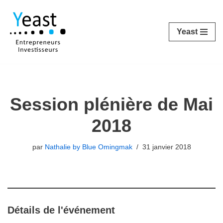
Aller
Yeast
au
contenu
Session plénière de Mai
2018
par
Nathalie by Blue Omingmak
31 janvier 2018
Détails de l'événement